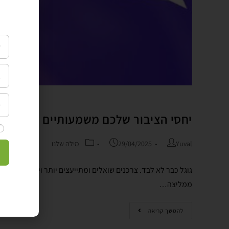
יחסי הציבור שלכם משמעותיים עוד יותר
Yuval
29/04/2025
מילה שלנו
ממליצה…
להמשך קריאה