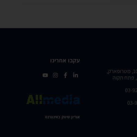
עקבו אחרינו
רח׳ משה דיין 10, מטרופארק,
03-9
אוריון שיווק באינטרנט ​