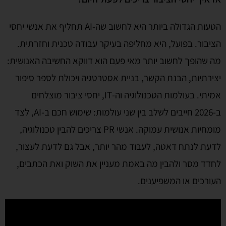
הטעות הגדולה ביותר היא לחשוב שה-AI תחליף את אנשי יחסי
הציבור. בפועל, היא מחליפה בעיקר עבודה טכנית וחזרתית.
מה שהופך לחשוב יותר מאי פעם הוא דווקא החשיבה האנושית:
יצירתיות, הבנת הקשר, בניית אסטרטגיה ויכולת לספר סיפור
אמיתי. בעולמות הטכנולוגיה וה-IT, יחסי ציבור מוצלחים
ב-2026 חייבים לשלב בין שני עולמות: שימוש חכם ב-AI, לצד
מומחיות אנושית עמוקה. אנשי PR צריכים להבין טכנולוגיה,
לדעת לנתח דאטה, לעבוד מהר יותר, אבל גם לדעת לעצור,
לחדד מסר ולהבין מה באמת מעניין את השוק ואת הכתבים,
העורכים או המשפיענים.