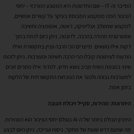
הסייבר וה-IT – שם החדשנות היא המטבע המרכזי – יחסי
הציבור הפכו ממקצוע המבוסס בעיקר על קשרים אנושיים,
למקצוע שמשלב אנליטיקה, דאטה, אוטומציה וחשיבה
אסטרטגית מהירה בהרבה. לדוגמה, ניתן כיום לנתח בתוך
דקות אילו נושאים מייצרים הכי הרבה עניין בתקשורת ואילו
הודעות לעיתונות קיבלו הכי הרבה חשיפה ומעורבות. ניתן לזהות
שינוי במגמת השיח סביב נושא חדש, למדוד אילו מסרים זוכים
למעורבות גבוהה ולנטר את הנוכחות התקשורתית של הלקוח
בזמן אמת.
היתרונות: מהירות, סקייל ויכולת תגובה
היתרון הבולט ביותר של ה-AI בעולם יחסי הציבור הוא המהירות.
מה שפעם דרש שעות של מחקר, ניסוח ועריכה, ניתן היום לבצע