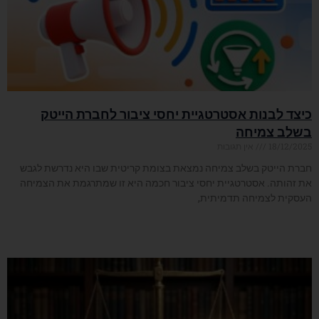
כיצד לבנות אסטרטגיית יחסי ציבור לחברת הייטק
בשלב צמיחה
18/12/2025
אין תגובות
חברת הייטק בשלב צמיחה נמצאת בצומת קריטית שבו היא נדרשת לגבש
את זהותה. אסטרטגיית יחסי ציבור חכמה היא זו שמתרגמת את הצמיחה
העסקית לצמיחה תדמיתית,
קרא עוד »