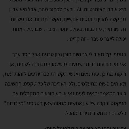
היא אובדן האותנטיות. AI יודעת לכתוב מהר, אבל היא עדיין
מתקשה להבין ניואנסים אנושיים, הקשר תרבותי או רגישויות
תקשורתיות מורכבות. בעולם יחסי הציבור, שבו מילה אחת
יכולה לייצר משבר – זה קריטי.
בנוסף, קל מאוד לייצר היום תוכן נכון טכנית אבל חסר ערך
אמיתי. הודעות רבות נשמעות מושלמות מבחינה לשונית, אך
ריקות מתוכן. עיתונאים ואנשי תקשורת כבר יודעים לזהות זאת,
ולעיתים פשוט מתעלמים. ולכן העריכה של כל טקסט, החשיבה
כיצד המאמר יתאים לעיתונאי או העיתונאים המקבלים את
הטקסט ובקרה של עין אנושית מנוסה שאין בטקסט "מלכודות"
כלשהם הם חשובים יותר מהכל.
אז איך יחסי הציבור צריכים לפעול היום
?