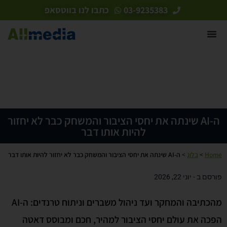
03-9235383
כתבו לנו בווטסאפ
ה-AI שינתה את יחסי הציבור והמשחק כבר לא יחזור
להיות אותו דבר
Home
>
בלוג
>
ה-AI שינתה את יחסי הציבור והמשחק כבר לא יחזור להיות אותו דבר
פורסם ב -
יוני 22, 2026
מהכתיבה והמחקר ועד ניהול משברים וניתוח טרנדים: ה-
AI
הפכה את עולם יחסי הציבור למהיר, חכם ומבוסס דאטה