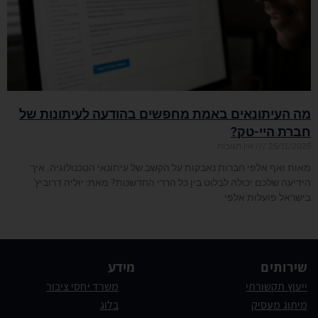
מה העיתונאים באמת מחפשים בהודעה לעיתונות של
חברת היי-טק?
25/11/2025
אין תגובות
מאות ואף אלפי חברות נאבקות על הקשב של עיתונאי הטכנולוגיה. איך
הידיעה שלכם יכולה לבלוט בין כל הררי החדשנות? מאת: יוליה דרוביץ'
בישראל פועלות אלפי
קרא עוד »
שירותים
מידע
ייעוץ תקשורתי
משרד יחסי ציבור
מיתוג מעסיק
בלוג