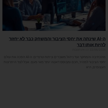
ה-AI שינתה את יחסי הציבור והמשחק כבר לא יחזור
להיות אותו דבר
22/06/2026
אין תגובות
מהכתיבה והמחקר ועד ניהול משברים וניתוח טרנדים: ה-AI הפכה את עולם
יחסי הציבור למהיר, חכם ומבוסס דאטה יותר מאי פעם. אבל לצד היתרונות
העצומים, היא
קרא עוד »