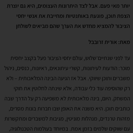
יותר מאי פעם. אבל לצד היתרונות העצומים, היא גם יוצרת
הצפת תוכן, פוגעת באותנטיות ומחייבת את אנשי יחסי
הציבור להמציא מחדש את הערך שהם מביאים לשולחן
מאת:
אורית זרובבל
עד לפני שנתיים־שלוש, עולם יחסי הציבור פעל בקצב יחסית
מוכר: הודעות לעיתונות, קשרי עיתונאים, ראיונות, כנסים, ניהול
משברים ותוכן שיווקי. אבל אז הגיעה הבינה המלאכותית – ולא
רק שהוסיפה עוד כלי עבודה, אלא שינתה לחלוטין את חוקי
המשחק. היום, בינה מלאכותית לא משפיעה רק על הדרך שבה
כותבים תוכן. היא משנה את האופן שבו חברות בונות מסרים,
מזהות טרנדים, מנהלות מוניטין, מגיבות למשברים ומתקשרות
עם שווקים שלמים בזמן אמת. במיוחד בעולמות הטכנולוגיה,