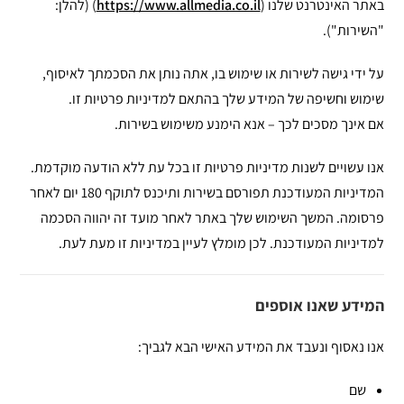
באתר האינטרנט שלנו (
https://www.allmedia.co.il
) (להלן:
"השירות").
על ידי גישה לשירות או שימוש בו, אתה נותן את הסכמתך לאיסוף,
שימוש וחשיפה של המידע שלך בהתאם למדיניות פרטיות זו.
אם אינך מסכים לכך – אנא הימנע משימוש בשירות.
אנו עשויים לשנות מדיניות פרטיות זו בכל עת ללא הודעה מוקדמת.
המדיניות המעודכנת תפורסם בשירות ותיכנס לתוקף 180 יום לאחר
פרסומה. המשך השימוש שלך באתר לאחר מועד זה יהווה הסכמה
למדיניות המעודכנת. לכן מומלץ לעיין במדיניות זו מעת לעת.
המידע שאנו אוספים
אנו נאסוף ונעבד את המידע האישי הבא לגביך:
שם