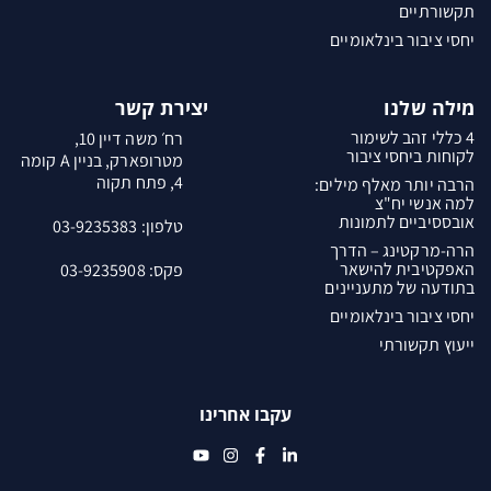
תקשורתיים
יחסי ציבור בינלאומיים
מילה שלנו
יצירת קשר
4 כללי זהב לשימור
רח׳ משה דיין 10,
לקוחות ביחסי ציבור
מטרופארק, בניין A קומה
4, פתח תקוה
הרבה יותר מאלף מילים:
למה אנשי יח"צ
אובססיביים לתמונות
טלפון:
03-9235383
הרה-מרקטינג – הדרך
האפקטיבית להישאר
פקס: 03-9235908
בתודעה של מתעניינים
יחסי ציבור בינלאומיים
ייעוץ תקשורתי
עקבו אחרינו