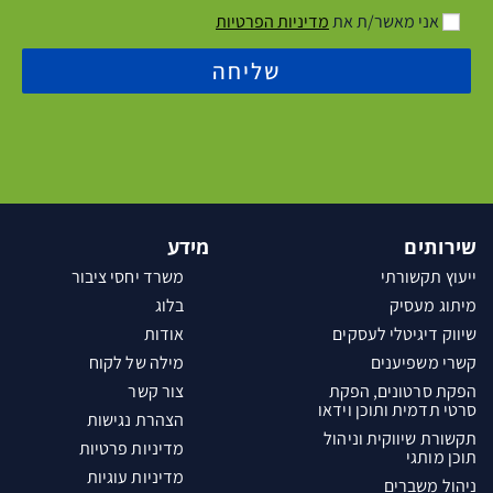
אני מאשר/ת את
מדיניות הפרטיות
שליחה
שירותים
מידע
ייעוץ תקשורתי
משרד יחסי ציבור
מיתוג מעסיק
בלוג
שיווק דיגיטלי לעסקים
אודות
קשרי משפיענים
מילה של לקוח
הפקת סרטונים, הפקת
צור קשר
סרטי תדמית ותוכן וידאו
הצהרת נגישות
תקשורת שיווקית וניהול
מדיניות פרטיות
תוכן מותגי
מדיניות עוגיות
ניהול משברים