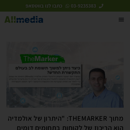
לתוכן
03-9235383
כתבו לנו בווטסאפ
מתוך THEMARKER: "היתרון של אולמדיה
הוא הריכוז של לקוחות בתחומים דומים