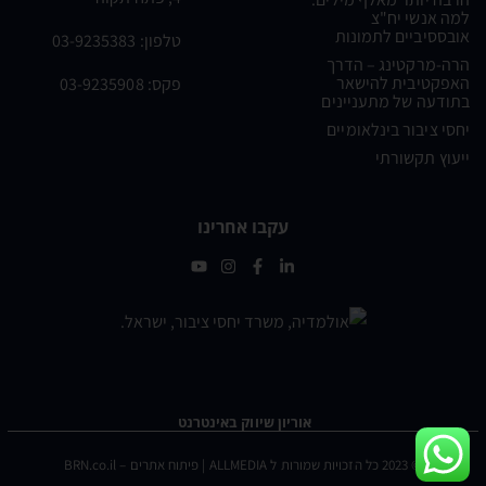
למה אנשי יח"צ
אובססיביים לתמונות
טלפון:
03-9235383
הרה-מרקטינג – הדרך
האפקטיבית להישאר
פקס: 03-9235908
בתודעה של מתעניינים
יחסי ציבור בינלאומיים
ייעוץ תקשורתי
עקבו אחרינו
אוריון שיווק באינטרנט ​
© 2023 כל הזכויות שמורות ל
ALLMEDIA
| פיתוח אתרים –
BRN.co.il